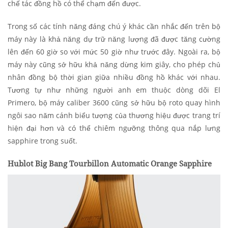
chế tác đồng hồ có thể chạm đến được.
Trong số các tính năng đáng chú ý khác cần nhắc đến trên bộ
máy này là khả năng dự trữ năng lượng đã được tăng cường
lên đến 60 giờ so với mức 50 giờ như trước đây. Ngoài ra, bộ
máy này cũng sở hữu khả năng dừng kim giây, cho phép chủ
nhân đồng bộ thời gian giữa nhiều đồng hồ khác với nhau.
Tương tự như những người anh em thuộc dòng dõi El
Primero, bộ máy caliber 3600 cũng sở hữu bộ roto quay hình
ngôi sao năm cánh biểu tượng của thương hiệu được trang trí
hiện đại hơn và có thể chiêm ngưỡng thông qua nắp lưng
sapphire trong suốt.
Hublot Big Bang Tourbillon Automatic Orange Sapphire