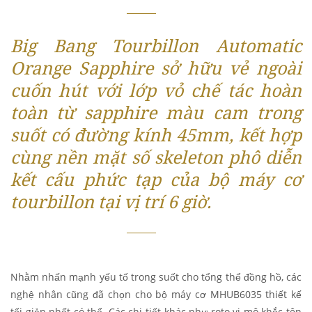
Big Bang Tourbillon Automatic
Orange Sapphire sở hữu vẻ ngoài
cuốn hút với lớp vỏ chế tác hoàn
toàn từ sapphire màu cam trong
suốt có đường kính 45mm, kết hợp
cùng nền mặt số skeleton phô diễn
kết cấu phức tạp của bộ máy cơ
tourbillon tại vị trí 6 giờ.
Nhằm nhấn mạnh yếu tố trong suốt cho tổng thể đồng hồ, các
nghệ nhân cũng đã chọn cho bộ máy cơ MHUB6035 thiết kế
tối giản nhất có thể. Các chi tiết khác như roto vi mô khắc tên