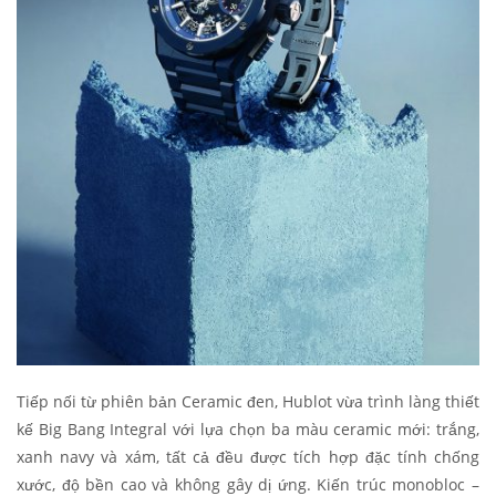
Tiếp nối từ phiên bản Ceramic đen, Hublot vừa trình làng thiết
kế Big Bang Integral với lựa chọn ba màu ceramic mới: trắng,
xanh navy và xám, tất cả đều được tích hợp đặc tính chống
xước, độ bền cao và không gây dị ứng. Kiến trúc monobloc –