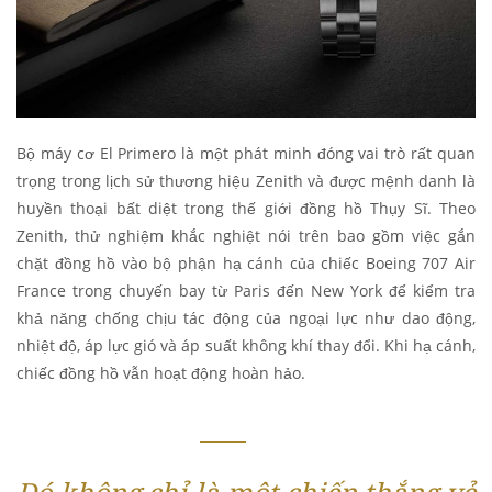
Bộ máy cơ El Primero là một phát minh đóng vai trò rất quan
trọng trong lịch sử thương hiệu Zenith và được mệnh danh là
huyền thoại bất diệt trong thế giới đồng hồ Thụy Sĩ. Theo
Zenith, thử nghiệm khắc nghiệt nói trên bao gồm việc gắn
chặt đồng hồ vào bộ phận hạ cánh của chiếc Boeing 707 Air
France trong chuyến bay từ Paris đến New York để kiểm tra
khả năng chống chịu tác động của ngoại lực như dao động,
nhiệt độ, áp lực gió và áp suất không khí thay đổi. Khi hạ cánh,
chiếc đồng hồ vẫn hoạt động hoàn hảo.
Đó không chỉ là một chiến thắng vẻ