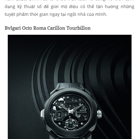
dạng kỹ thuật số để giới mộ điệu có thể tận hưởng những
tuyệt phẩm thời gian ngay tại ngôi nhà của mình.
Bvlgari Octo Roma Carillon Tourbillon