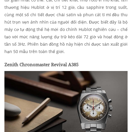
thương hiệu Hublot ở vị trí 12 giờ, cầu sapphire trong suốt,
cùng một số chi tiết được chải satin và phun cát tỉ mỉ đều thu
hút trọn vẹn ánh nhìn của người đối diện. Được biết đây là bộ
máy cơ tự động thế hệ mới do chính Hublot nghiên cứu – chế
tạo với mức năng lượng dự trữ kéo dài 72 giờ và hoạt động ở
tần số 3Hz. Phiên bản đồng hồ này hiện chỉ được sản xuất giới
hạn 50 mẫu trên toàn thế giới.
Zenith Chronomaster Revival A385