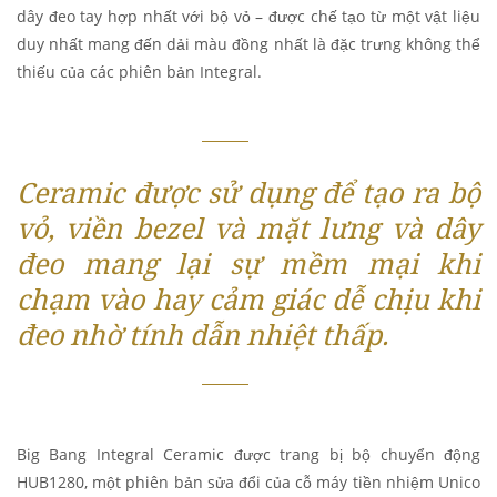
dây đeo tay hợp nhất với bộ vỏ – được chế tạo từ một vật liệu
duy nhất mang đến dải màu đồng nhất là đặc trưng không thể
thiếu của các phiên bản Integral.
Ceramic được sử dụng để tạo ra bộ
vỏ, viền bezel và mặt lưng và dây
đeo mang lại sự mềm mại khi
chạm vào hay cảm giác dễ chịu khi
đeo nhờ tính dẫn nhiệt thấp.
Big Bang Integral Ceramic được trang bị bộ chuyển động
HUB1280, một phiên bản sửa đổi của cỗ máy tiền nhiệm Unico