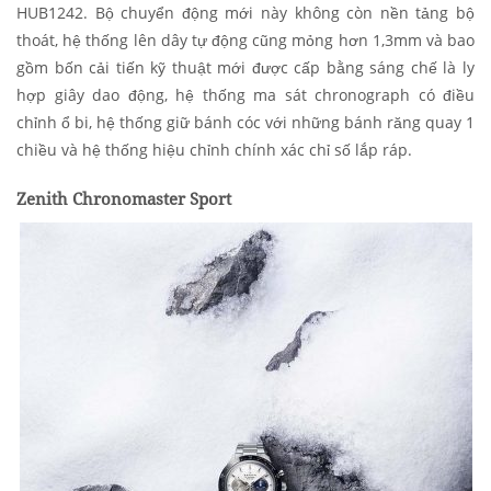
HUB1242. Bộ chuyển động mới này không còn nền tảng bộ
thoát, hệ thống lên dây tự động cũng mỏng hơn 1,3mm và bao
gồm bốn cải tiến kỹ thuật mới được cấp bằng sáng chế là ly
hợp giây dao động, hệ thống ma sát chronograph có điều
chỉnh ổ bi, hệ thống giữ bánh cóc với những bánh răng quay 1
chiều và hệ thống hiệu chỉnh chính xác chỉ số lắp ráp.
Zenith Chronomaster Sport