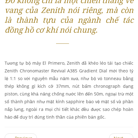
vang của Zenith nói riêng, mà còn
là thành tựu của ngành chế tác
đồng hồ cơ khí nói chung.
Tương tự bộ máy El Primero, Zenith đã khéo léo tái tạo chiếc
Zenith Chronomaster Revival A385 Gradient Dial mới theo tỷ
lệ 1:1 so với nguyên mẫu năm xưa, như bộ vỏ tonneau bằng
thép không gỉ kích cỡ 37mm, nút bấm chronograph dạng
piston, cùng khả năng chống nước lên đến 50m, ngoại trừ một
số thành phần như mặt kính sapphire bảo vệ mặt số và phần
nắp lưng, ngoài ra mọi chi tiết khác đều được sao chép hoàn
hảo để duy trì đúng tinh thần của phiên bản gốc.