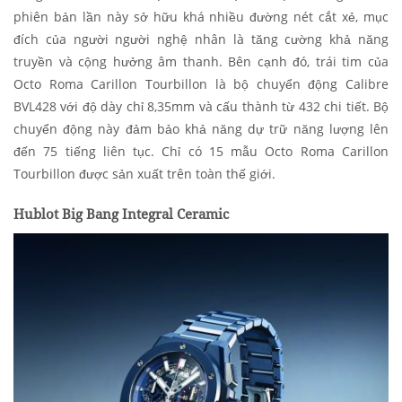
phiên bản lần này sở hữu khá nhiều đường nét cắt xẻ, mục
đích của người người nghệ nhân là tăng cường khả năng
truyền và cộng hưởng âm thanh. Bên cạnh đó, trái tim của
Octo Roma Carillon Tourbillon là bộ chuyển động Calibre
BVL428 với độ dày chỉ 8,35mm và cấu thành từ 432 chi tiết. Bộ
chuyển động này đảm bảo khả năng dự trữ năng lượng lên
đến 75 tiếng liên tục. Chỉ có 15 mẫu Octo Roma Carillon
Tourbillon được sản xuất trên toàn thế giới.
Hublot Big Bang Integral Ceramic