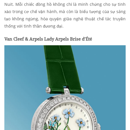
Nuit. Mỗi chiếc đồng hồ không chỉ là minh chứng cho sự tinh
xảo trong cơ chế vận hành, mà còn là biểu tượng của sự sáng
tạo không ngừng, hòa quyện giữa nghệ thuật chế tác truyền
thống với tinh thần đương đại.
Van Cleef & Arpels Lady Arpels Brise d’Été