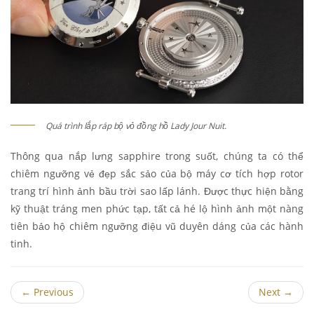
Quá trình lắp ráp bộ vỏ đồng hồ Lady Jour Nuit.
Thông qua nắp lưng sapphire trong suốt, chúng ta có thể
chiêm ngưỡng vẻ đẹp sắc sảo của bộ máy cơ tích hợp rotor
trang trí hình ảnh bầu trời sao lấp lánh. Được thực hiện bằng
kỹ thuật tráng men phức tạp, tất cả hé lộ hình ảnh một nàng
tiên bảo hộ chiêm ngưỡng điệu vũ duyên dáng của các hành
tinh.
←
Previous
Next
→