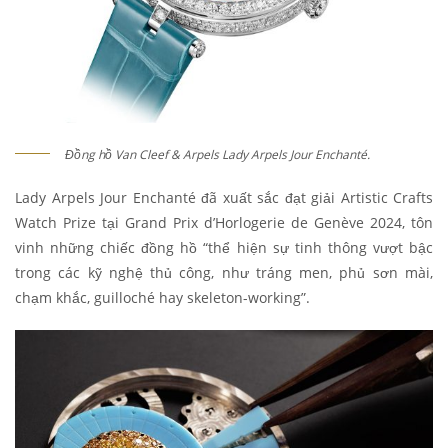
Đồng hồ Van Cleef & Arpels Lady Arpels Jour Enchanté.
L
ady Arpels Jour Enchanté đã xuất sắc đạt giải Artistic Crafts
Watch Prize tại Grand Prix d’Horlogerie de Genève 2024, tôn
vinh những chiếc đồng hồ “thể hiện sự tinh thông vượt bậc
trong các kỹ nghệ thủ công, như tráng men, phủ sơn mài,
chạm khắc, guilloché hay skeleton-working”.