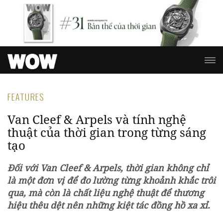
FEATURES
Van Cleef & Arpels và tính nghệ
thuật của thời gian trong từng sáng
tạo
Đối với Van Cleef & Arpels, thời gian không chỉ
là một đơn vị để đo lường từng khoảnh khắc trôi
qua, mà còn là chất liệu nghệ thuật để thương
hiệu thêu dệt nên những kiệt tác đồng hồ xa xỉ.