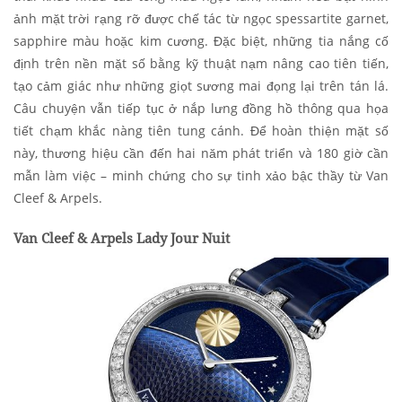
ảnh mặt trời rạng rỡ được chế tác từ ngọc spessartite garnet,
sapphire màu hoặc kim cương. Đặc biệt, những tia nắng cố
định trên nền mặt số bằng kỹ thuật nạm nâng cao tiên tiến,
tạo cảm giác như những giọt sương mai đọng lại trên tán lá.
Câu chuyện vẫn tiếp tục ở nắp lưng đồng hồ thông qua họa
tiết chạm khắc nàng tiên tung cánh. Để hoàn thiện mặt số
này, thương hiệu cần đến hai năm phát triển và 180 giờ cần
mẫn làm việc – minh chứng cho sự tinh xảo bậc thầy từ Van
Cleef & Arpels.
Van Cleef & Arpels Lady Jour Nuit