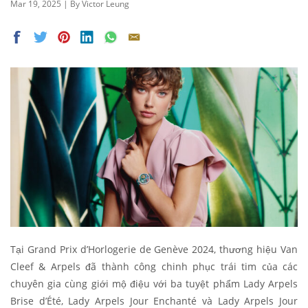
Mar 19, 2025 | By Victor Leung
Tại Grand Prix d’Horlogerie de Genève 2024, thương hiệu Van
Cleef & Arpels đã thành công chinh phục trái tim của các
chuyên gia cùng giới mộ điệu với ba tuyệt phẩm Lady Arpels
Brise d’Été, Lady Arpels Jour Enchanté và Lady Arpels Jour