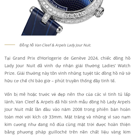
Đồng hồ Van Cleef & Arpels Lady Jour Nuit.
Tại Grand Prix d’Horlogerie de Genève 2024, chiếc đồng hồ
Lady Jour Nuit đã vinh dự nhận giải thưởng Ladies’ Watch
Prize. Giải thưởng này tôn vinh những tuyệt tác đồng hồ nữ sở
hữu cơ chế chỉ báo giờ – phút truyền thống đầy tinh tế.
Vốn bị mê hoặc trước vẻ đẹp nên thơ của các vì tinh tú lấp
lánh, Van Cleef & Arpels đã hồi sinh mẫu đồng hồ Lady Arpels
Jour Nuit mắt lần đầu vào năm 2008 trong phiên bản hoàn
toàn mới với kích cỡ 33mm. Mặt trăng và những vì sao nạm
kim cương như đang nô đùa cùng mặt trời được hoàn thiện
bằng phương pháp guilloché trên nền chất liệu vàng kim