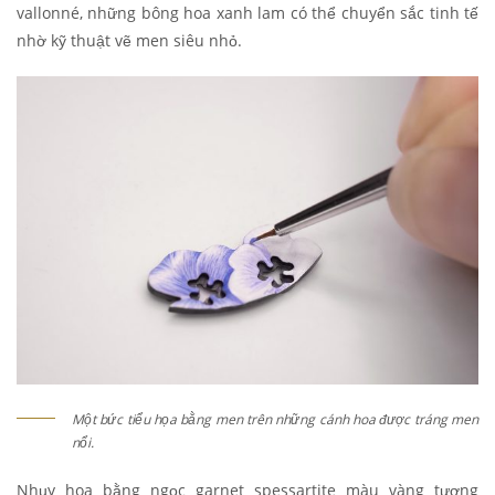
vallonné, những bông hoa xanh lam có thể chuyển sắc tinh tế
nhờ kỹ thuật vẽ men siêu nhỏ.
Một bức tiểu họa bằng men trên những cánh hoa được tráng men
nổi.
Nhụy hoa bằng ngọc garnet spessartite màu vàng tương