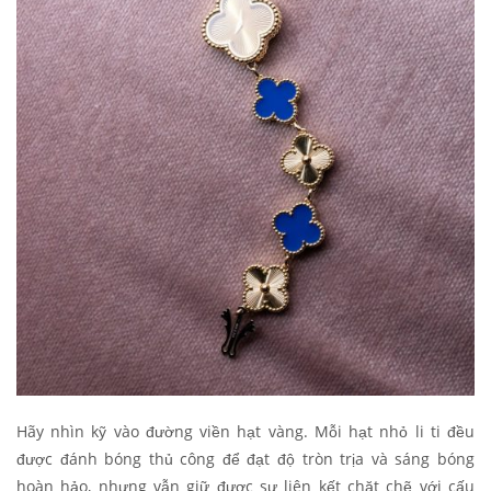
Hãy nhìn kỹ vào đường viền hạt vàng. Mỗi hạt nhỏ li ti đều
được đánh bóng thủ công để đạt độ tròn trịa và sáng bóng
hoàn hảo, nhưng vẫn giữ được sự liên kết chặt chẽ với cấu