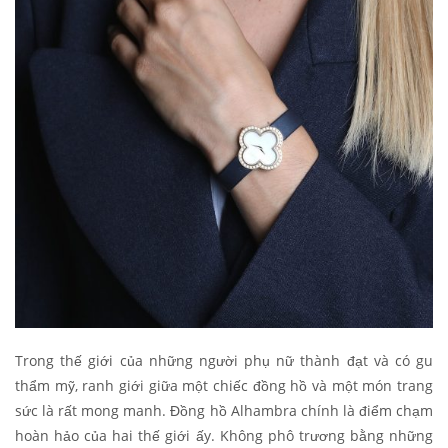
Trong thế giới của những người phụ nữ thành đạt và có gu
thẩm mỹ, ranh giới giữa một chiếc đồng hồ và một món trang
sức là rất mong manh. Đồng hồ Alhambra chính là điểm chạm
hoàn hảo của hai thế giới ấy. Không phô trương bằng những