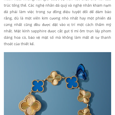
trúc tổng thể. Các nghệ nhân đá quý và nghệ nhân khảm nạm
đá phải làm việc trong sự đồng điệu tuyệt đối để đảm bảo
rằng, dù là một viên kim cương nhỏ nhất hay một phiến đá
cứng nhất cũng đều được đặt vào vị trí một cách thẩm mỹ
nhất. Mặt kính sapphire được cắt gọt tỉ mỉ ôm trọn lấy phom
dáng hoa cỏ, bảo vệ mặt số mà không làm mất đi sự thanh
thoát của thiết kế.