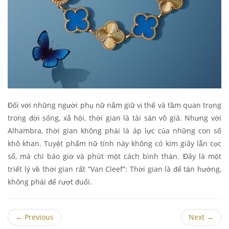
Đối với những người phụ nữ nắm giữ vị thế và tầm quan trọng
trong đời sống, xã hội, thời gian là tài sản vô giá. Nhưng với
Alhambra, thời gian không phải là áp lực của những con số
khô khan. Tuyệt phẩm nữ tính này không có kim giây lẫn cọc
số, mà chỉ báo giờ và phút một cách bình thản. Đây là một
triết lý về thời gian rất “Van Cleef”: Thời gian là để tận hưởng,
không phải để rượt đuổi.
←
Previous
Next
→