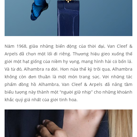
Năm 1968, giữa những biến động của thời đại, Van Cleef &
Arpels đã chọn một lối đi riêng. Thương hiệu gieo xuống thế
giới một hạt giống của niềm hy vọng, mang hình hài cỏ bốn lá.
Và từ đó, Alhambra ra đời. Hơn nửa thế kỷ trôi qua, Alhambra
không còn đơn thuần là một món trang sức. Với những tác
phẩm đồng hồ Alhambra, Van Cleef & Arpels đã nâng tầm
biểu tượng này thành một “người giữ nhịp” cho những khoảnh
khắc quý giá nhất của giới tinh hoa.