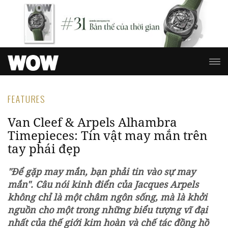
FEATURES
Van Cleef & Arpels Alhambra
Timepieces: Tín vật may mắn trên
tay phái đẹp
"Để gặp may mắn, bạn phải tin vào sự may
mắn". Câu nói kinh điển của Jacques Arpels
không chỉ là một châm ngôn sống, mà là khởi
nguồn cho một trong những biểu tượng vĩ đại
nhất của thế giới kim hoàn và chế tác đồng hồ