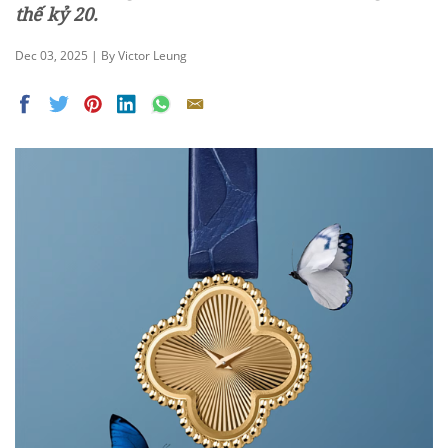
thế kỷ 20.
Dec 03, 2025 | By Victor Leung