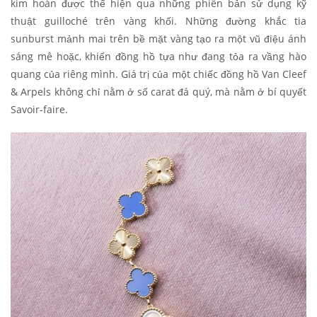
kim hoàn được thể hiện qua những phiên bản sử dụng kỹ
thuật guilloché trên vàng khối. Những đường khắc tia
sunburst mảnh mai trên bề mặt vàng tạo ra một vũ điệu ánh
sáng mê hoặc, khiến đồng hồ tựa như đang tỏa ra vầng hào
quang của riêng mình. Giá trị của một chiếc đồng hồ Van Cleef
& Arpels không chỉ nằm ở số carat đá quý, mà nằm ở bí quyết
Savoir-faire.