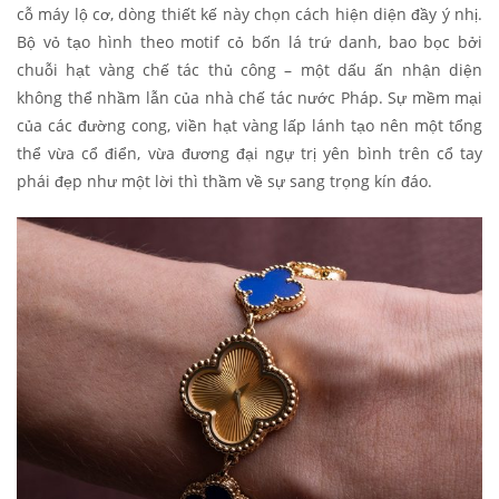
cỗ máy lộ cơ, dòng thiết kế này chọn cách hiện diện đầy ý nhị.
Bộ vỏ tạo hình theo motif cỏ bốn lá trứ danh, bao bọc bởi
chuỗi hạt vàng chế tác thủ công – một dấu ấn nhận diện
không thể nhầm lẫn của nhà chế tác nước Pháp. Sự mềm mại
của các đường cong, viền hạt vàng lấp lánh tạo nên một tổng
thể vừa cổ điển, vừa đương đại ngự trị yên bình trên cổ tay
phái đẹp như một lời thì thầm về sự sang trọng kín đáo.