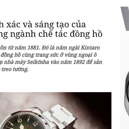
h xác và sáng tạo của
ng ngành chế tác đồng hồ
uồn từ năm 1881. Đó là năm ngài Kintaro
đồng hồ cùng trang sức ở vùng ngoại ô
ập nhà máy Seikōsha vào năm 1892 để sản
 treo tường.