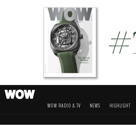
WOW RADIO & TV
NEWS
HIGHLIGHT