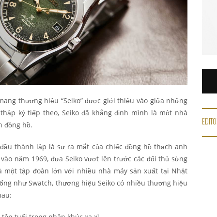
mang thương hiệu “Seiko” được giới thiệu vào giữa những
thập kỷ tiếp theo, Seiko đã khẳng định mình là một nhà
EDITO
h đồng hồ.
đầu thành lập là sự ra mắt của chiếc đồng hồ thạch anh
i vào năm 1969, đưa Seiko vượt lên trước các đối thủ sừng
là một tập đoàn lớn với nhiều nhà máy sản xuất tại Nhật
iống như Swatch, thương hiệu Seiko có nhiều thương hiệu
hau:
tên tuổi trong phân khúc xa xỉ.