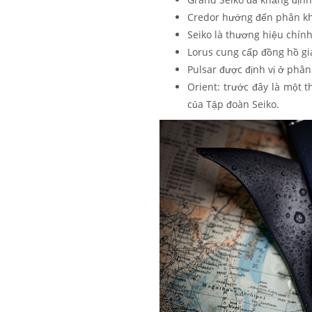
Credor hướng đến phân kh
Seiko là thương hiệu chín
Lorus cung cấp đồng hồ gi
Pulsar được định vị ở phân
Orient: trước đây là một 
của Tập đoàn Seiko.