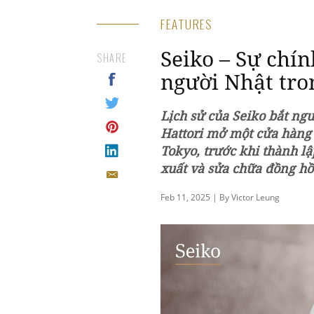
FEATURES
Seiko – Sự chín
SHARE
người Nhật tro
Lịch sử của Seiko bắt ng
Hattori mở một cửa hàng 
Tokyo, trước khi thành l
xuất và sửa chữa đồng hồ
Feb 11, 2025 | By Victor Leung