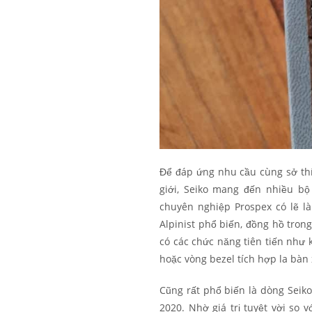
Để đáp ứng nhu cầu cùng sở thí
giới, Seiko mang đến nhiều bộ
chuyên nghiệp Prospex có lẽ l
Alpinist phổ biến, đồng hồ tron
có các chức năng tiên tiến như
hoặc vòng bezel tích hợp la bàn 
Cũng rất phổ biến là dòng Seiko
2020. Nhờ giá trị tuyệt vời so 