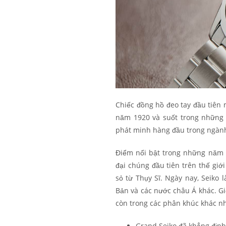
Chiếc đồng hồ đeo tay đầu tiên 
năm 1920 và suốt trong những 
phát minh hàng đầu trong ngàn
Điểm nổi bật trong những năm 
đại chúng đầu tiên trên thế giớ
sỏ từ Thụy Sĩ. Ngày nay, Seiko 
Bản và các nước châu Á khác. G
còn trong các phân khúc khác n
Grand Seiko đã khẳng định 