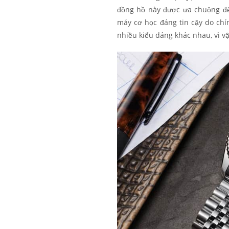
đồng hồ này được ưa chuộng đế
máy cơ học đáng tin cậy do chín
nhiều kiểu dáng khác nhau, vì vậ