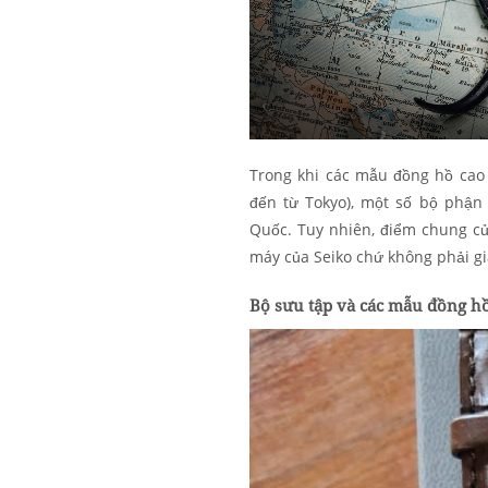
Trong khi các mẫu đồng hồ cao 
đến từ Tokyo), một số bộ phận
Quốc. Tuy nhiên, điểm chung của
máy của Seiko chứ không phải gi
Bộ sưu tập và các mẫu đồng hồ