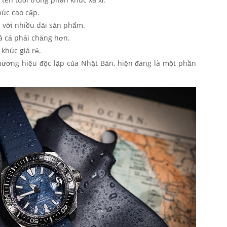
úc cao cấp.
h với nhiều dải sản phẩm.
á cả phải chăng hơn.
 khúc giá rẻ.
thương hiệu độc lập của Nhật Bản, hiện đang là một phần