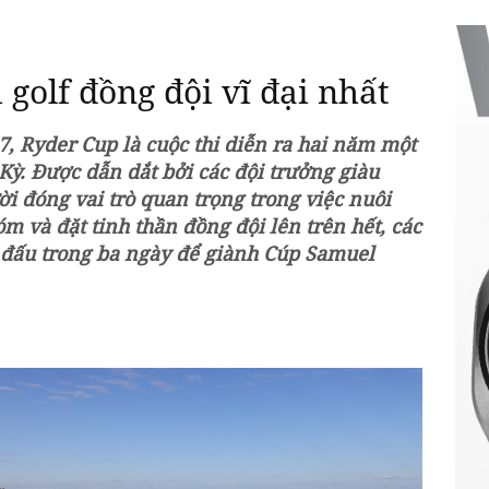
 golf đồng đội vĩ đại nhất
, Ryder Cup là cuộc thi diễn ra hai năm một
Kỳ. Được dẫn dắt bởi các đội trưởng giàu
 đóng vai trò quan trọng trong việc nuôi
m và đặt tinh thần đồng đội lên trên hết, các
o đấu trong ba ngày để giành Cúp Samuel