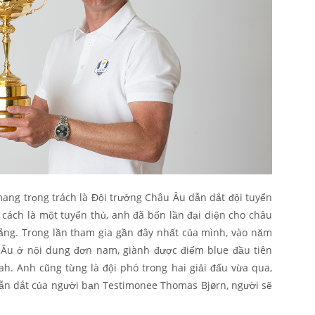
ang trọng trách là Đội trưởng Châu Âu dẫn dắt đội tuyển
cách là một tuyển thủ, anh đã bốn lần đại diện cho châu
hắng. Trong lần tham gia gần đây nhất của mình, vào năm
 Âu ở nội dung đơn nam, giành được điểm blue đầu tiên
ah. Anh cũng từng là đội phó trong hai giải đấu vừa qua,
ẫn dắt của người bạn Testimonee Thomas Bjørn, người sẽ