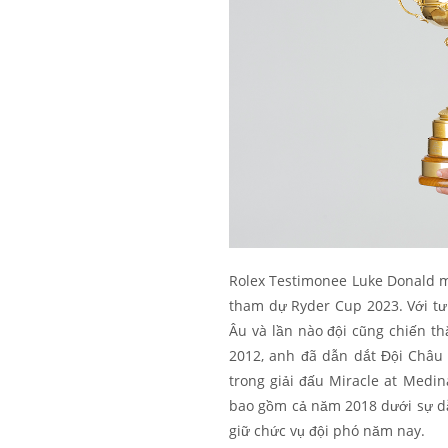
Rolex Testimonee Luke Donald m
tham dự Ryder Cup 2023. Với tư 
Âu và lần nào đội cũng chiến t
2012, anh đã dẫn dắt Đội Châu
trong giải đấu Miracle at Medin
bao gồm cả năm 2018 dưới sự d
giữ chức vụ đội phó năm nay.