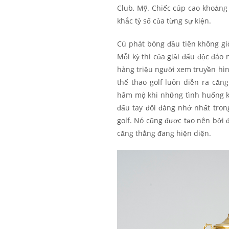
Club, Mỹ. Chiếc cúp cao khoảng 
khắc tỷ số của từng sự kiện.
Cú phát bóng đầu tiên không gi
Mỗi kỳ thi của giải đấu độc đáo
hàng triệu người xem truyền hình
thể thao golf luôn diễn ra că
hâm mộ khi những tình huống kị
đấu tay đôi đáng nhớ nhất tron
golf. Nó cũng được tạo nên bởi 
căng thẳng đang hiện diện.