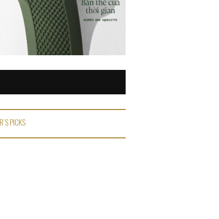
R'S PICKS