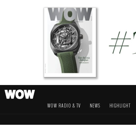
WOW RADIO & TV
NEWS
HIGHLIGHT