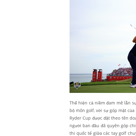
Thể hiện cả niềm đam mê lẫn sự 
bộ môn golf, với sự góp mặt của
Ryder Cup được đặt theo tên d
người ban đầu đã quyên góp ch
thi quốc tế giữa các tay golf c