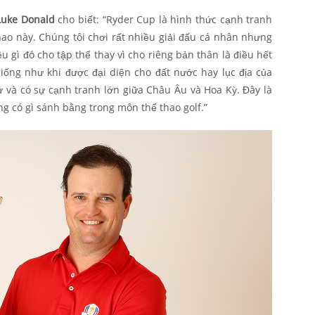
Luke Donald
cho biết: “Ryder Cup là hình thức cạnh tranh
ao này. Chúng tôi chơi rất nhiều giải đấu cá nhân nhưng
ều gì đó cho tập thể thay vì cho riêng bản thân là điều hết
giống như khi được đại diện cho đất nước hay lục địa của
ử và có sự cạnh tranh lớn giữa Châu Âu và Hoa Kỳ. Đây là
g có gì sánh bằng trong môn thể thao golf.”