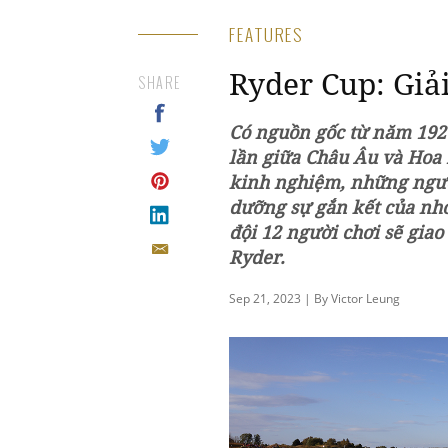
FEATURES
Ryder Cup: Giải
SHARE
Có nguồn gốc từ năm 1927
lần giữa Châu Âu và Hoa 
kinh nghiệm, những người
dưỡng sự gắn kết của nhó
đội 12 người chơi sẽ gia
Ryder.
Sep 21, 2023 | By Victor Leung