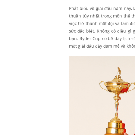
Phát biểu về giải đấu năm nay,
thuần túy nhất trong môn thể th
việc trở thành một đội và làm đi
sức đặc biệt. Không có điều gì 
bạn. Ryder Cup có bề dày lịch s
một giải đấu đầy đam mê và khôn