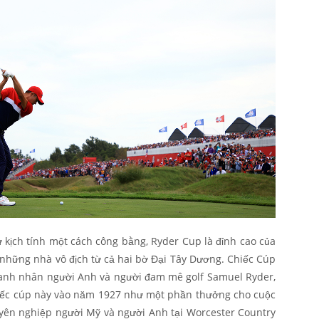
kịch tính một cách công bằng, Ryder Cup là đỉnh cao của
 những nhà vô địch từ cả hai bờ Đại Tây Dương. Chiếc Cúp
oanh nhân người Anh và người đam mê golf Samuel Ryder,
iếc cúp này vào năm 1927 như một phần thưởng cho cuộc
huyên nghiệp người Mỹ và người Anh tại Worcester Country