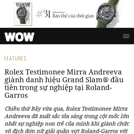
FEATURES
Rolex Testimonee Mirra Andreeva
giành danh hiệu Grand Slam® đầu
tiên trong sự nghiệp tại Roland-
Garros
Chiều thứ Bảy vừa qua, Rolex Testimonee Mirra
Andreeva đã xuất sắc tỏa sáng trong cột mốc lớn
nhất sự nghiệp non trẻ của mình khi giành chức
vô địch đơn nữ giải quần vợt Roland-Garros với