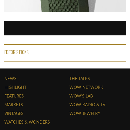
EDITOR'S PICKS
NEWS
THE TALKS
HIGHLIGHT
WOW NETWORK
FEATURES
WOW'S LAB
MARKETS
WOW RADIO & TV
VINTAGES
WOW JEWELRY
WATCHES & WONDERS