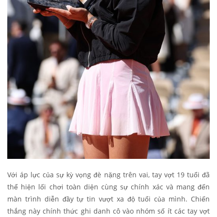
Với áp lực của sự kỳ vọng đè nặng trên vai, tay vợt 19 tuổi đã
thể hiện lối chơi toàn diện cùng sự chính xác và mang đến
màn trình diễn đầy tự tin vượt xa độ tuổi của mình. Chiến
thắng này chính thức ghi danh cô vào nhóm số ít các tay vợt