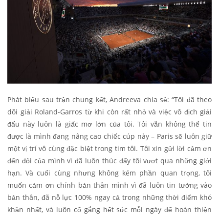
Phát biểu sau trận chung kết, Andreeva chia sẻ: “Tôi đã theo
dõi giải Roland-Garros từ khi còn rất nhỏ và việc vô địch giải
đấu này luôn là giấc mơ lớn của tôi. Tôi vẫn không thể tin
được là mình đang nâng cao chiếc cúp này – Paris sẽ luôn giữ
một vị trí vô cùng đặc biệt trong tim tôi. Tôi xin gửi lời cảm ơn
đến đội của mình vì đã luôn thúc đẩy tôi vượt qua những giới
hạn. Và cuối cùng nhưng không kém phần quan trọng, tôi
muốn cảm ơn chính bản thân mình vì đã luôn tin tưởng vào
bản thân, đã nỗ lực 100% ngay cả trong những thời điểm khó
khăn nhất, và luôn cố gắng hết sức mỗi ngày để hoàn thiện