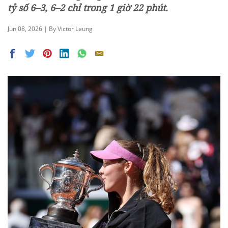
tỷ số 6–3, 6–2 chỉ trong 1 giờ 22 phút.
Jun 08, 2026 | By Victor Leung