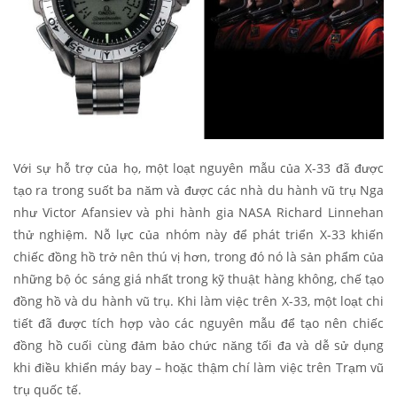
Với sự hỗ trợ của họ, một loạt nguyên mẫu của X-33 đã được
tạo ra trong suốt ba năm và được các nhà du hành vũ trụ Nga
như Victor Afansiev và phi hành gia NASA Richard Linnehan
thử nghiệm. Nỗ lực của nhóm này để phát triển X-33 khiến
chiếc đồng hồ trở nên thú vị hơn, trong đó nó là sản phẩm của
những bộ óc sáng giá nhất trong kỹ thuật hàng không, chế tạo
đồng hồ và du hành vũ trụ. Khi làm việc trên X-33, một loạt chi
tiết đã được tích hợp vào các nguyên mẫu để tạo nên chiếc
đồng hồ cuối cùng đảm bảo chức năng tối đa và dễ sử dụng
khi điều khiển máy bay – hoặc thậm chí làm việc trên Trạm vũ
trụ quốc tế.