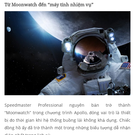
Từ Moonwatch đến “máy tính nhiệm vụ”
Speedmaster Professional nguyên bản trở thành
“Moonwatch” trong chương trình Apollo, đóng vai trò là thiết
bị đo thời gian khi hệ thống buồng lái không khả dụng. Chiếc
đồng hồ ấy đã trở thành một trong những biểu tượng dễ nhận