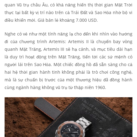
quan Vũ trụ châu Âu, có khả năng hiển thị thời gian Mặt Trời
thực tại bất kỳ vị trí nào trên cả Trái Đất và Sao Hỏa nhờ bộ vi
điều khiển mới. Giá bán lẻ khoảng 7.000 USD.
Nghe có vẻ như một tính năng lạ cho đến khi nhìn vào hướng
đi của chương trình Artemis: Artemis II là chuyến bay vòng
quanh Mặt Trăng, Artemis III sẽ hạ cánh, và mục tiêu dài hạn
là duy trì hoạt động trên Mặt Trăng, tiến tới các sứ mệnh có
người lái trên Sao Hỏa. Một chiếc đồng hồ đã sẵn sàng cho cả
hai hệ thời gian hành tinh không phải là trò chơi công nghệ,
mà là sự chuẩn bị trước của một thương hiệu đã đồng hành
cùng ngành hàng không vũ trụ từ thập niên 1960.