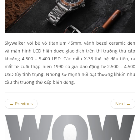
Skywalker với bộ vỏ titanium 45mm, vành bezel ceramic đen
và màn hình LCD hiện được giao dịch trên thị trường thứ cấp
khoảng 4.500 – 5.400 USD. Các mẫu X-33 thế hệ đầu tiên, ra
mắt từ cuối thập niên 1990 có giá dao động từ 2.500 – 4.500
USD tùy tình trạng. Những sứ mệnh nổi bật thường khiến nhu
cầu thị trường thứ cấp biến động.
←
Previous
Next
→