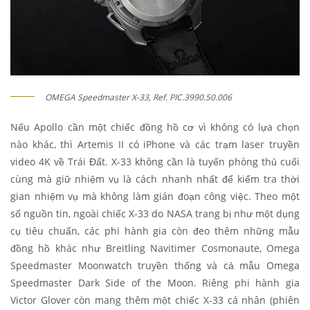
OMEGA Speedmaster X-33, Ref. PIC.3990.50.006
Nếu Apollo cần một chiếc đồng hồ cơ vì không có lựa chọn
nào khác, thì Artemis II có iPhone và các trạm laser truyền
video 4K về Trái Đất. X-33 không cần là tuyến phòng thủ cuối
cùng mà giữ nhiệm vụ là cách nhanh nhất để kiểm tra thời
gian nhiệm vụ mà không làm gián đoạn công việc. Theo một
số nguồn tin, ngoài chiếc X-33 do NASA trang bị như một dụng
cụ tiêu chuẩn, các phi hành gia còn đeo thêm những mẫu
đồng hồ khác như Breitling Navitimer Cosmonaute, Omega
Speedmaster Moonwatch truyền thống và cả mẫu Omega
Speedmaster Dark Side of the Moon. Riêng phi hành gia
Victor Glover còn mang thêm một chiếc X-33 cá nhân (phiên