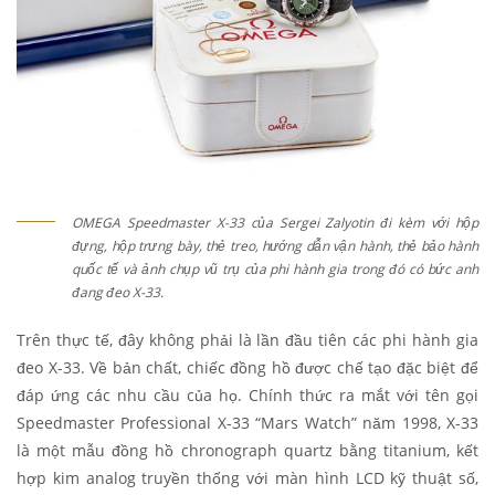
OMEGA Speedmaster X-33 của Sergei Zalyotin đi kèm với hộp
đựng, hộp trưng bày, thẻ treo, hướng dẫn vận hành, thẻ bảo hành
quốc tế và ảnh chụp vũ trụ của phi hành gia trong đó có bức anh
đang đeo X-33.
Trên thực tế, đây không phải là lần đầu tiên các phi hành gia
đeo X-33. Về bản chất, chiếc đồng hồ được chế tạo đặc biệt để
đáp ứng các nhu cầu của họ. Chính thức ra mắt với tên gọi
Speedmaster Professional X-33 “Mars Watch” năm 1998, X-33
là một mẫu đồng hồ chronograph quartz bằng titanium, kết
hợp kim analog truyền thống với màn hình LCD kỹ thuật số,