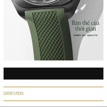
EDITOR'S PICKS