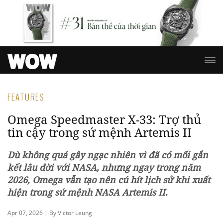
FEATURES
Omega Speedmaster X-33: Trợ thủ
tin cậy trong sứ mệnh Artemis II
Dù không quá gây ngạc nhiên vì đã có mối gắn
kết lâu đời với NASA,
nhưng ngay trong năm
2026,
Omega vẫn tạo nên cú
hít
lịch sử khi xuất
hiện tr
ong sứ mệnh NASA
Artemis II
.
Apr 07, 2026 | By Victor Leung