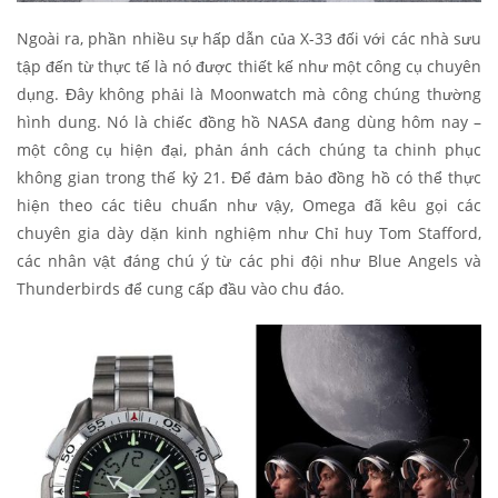
Ngoài ra, phần nhiều sự hấp dẫn của X-33 đối với các nhà sưu
tập đến từ thực tế là nó được thiết kế như một công cụ chuyên
dụng. Đây không phải là Moonwatch mà công chúng thường
hình dung. Nó là chiếc đồng hồ NASA đang dùng hôm nay –
một công cụ hiện đại, phản ánh cách chúng ta chinh phục
không gian trong thế kỷ 21. Để đảm bảo đồng hồ có thể thực
hiện theo các tiêu chuẩn như vậy, Omega đã kêu gọi các
chuyên gia dày dặn kinh nghiệm như Chỉ huy Tom Stafford,
các nhân vật đáng chú ý từ các phi đội như Blue Angels và
Thunderbirds để cung cấp đầu vào chu đáo.