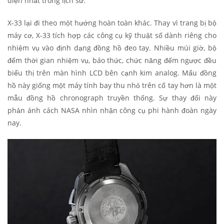
diện nhất trong lịch sử.
X-33 lại đi theo một hướng hoàn toàn khác. Thay vì trang bị bộ
máy cơ, X-33 tích hợp các công cụ kỹ thuật số dành riêng cho
nhiệm vụ vào định dạng đồng hồ đeo tay. Nhiều múi giờ, bộ
đếm thời gian nhiệm vụ, báo thức, chức năng đếm ngược đều
biểu thị trên màn hình LCD bên cạnh kim analog. Mẩu đồng
hồ này giống một máy tính bay thu nhỏ trên cổ tay hơn là một
mẫu đồng hồ chronograph truyền thống. Sự thay đổi này
phản ánh cách NASA nhìn nhận công cụ phi hành đoàn ngày
nay.