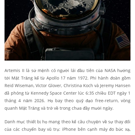
Artemis II là sứ mệnh có người lái đầu tiên của NASA hướng
tới Mặt Trăng kể từ Apollo 17 năm 1972. Phi hành đoàn gồm
Reid Wiseman, Victor Glover, Christina Koch và Jeremy Hansen
đã phóng từ Kennedy Space Center lúc 6:35 chiều EDT ngày 1
tháng 4 năm 2026. Họ bay theo quỹ đạo free-return, vòng
quanh Mặt Trăng và trở về trong chưa đầy mười ngày.
Danh mục thiết bị họ mang theo kể câu chuyện về sự thay đổi
của các chuyến bay vũ trụ: iPhone bên cạnh máy đo bức xạ,