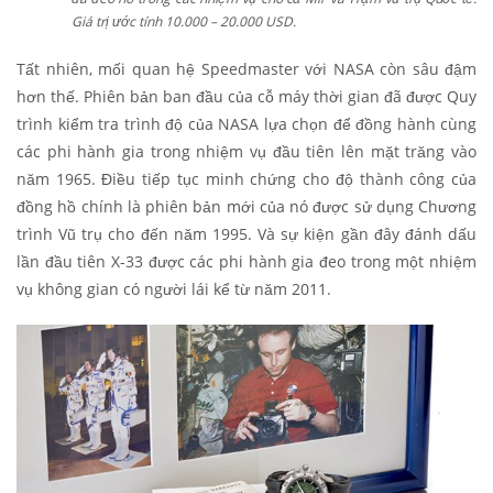
Giá trị ước tính 10.000 – 20.000 USD.
Tất nhiên, mối quan hệ Speedmaster với NASA còn sâu đậm
hơn thế. Phiên bản ban đầu của cỗ máy thời gian đã được Quy
trình kiểm tra trình độ của NASA lựa chọn để đồng hành cùng
các phi hành gia trong nhiệm vụ đầu tiên lên mặt trăng vào
năm 1965. Điều tiếp tục minh chứng cho độ thành công của
đồng hồ chính là phiên bản mới của nó được sử dụng Chương
trình Vũ trụ cho đến năm 1995. Và sự kiện gần đây đánh dấu
lần đầu tiên X-33 được các phi hành gia đeo trong một nhiệm
vụ không gian có người lái kể từ năm 2011.