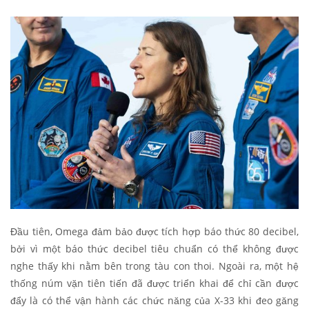
Đầu tiên, Omega đảm bảo được tích hợp báo thức 80 decibel,
bởi vì một báo thức decibel tiêu chuẩn có thể không được
nghe thấy khi nằm bên trong tàu con thoi. Ngoài ra, một hệ
thống núm vặn tiên tiến đã được triển khai để chỉ cần được
đẩy là có thể vận hành các chức năng của X-33 khi đeo găng