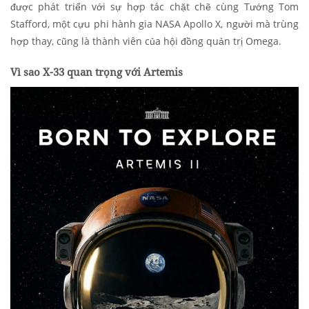
được phát triển với sự hợp tác chặt chẽ cùng Tướng Tom
Stafford, một cựu phi hành gia NASA Apollo X, người mà trùng
hợp thay, cũng là thành viên của hội đồng quản trị Omega.
Vì sao X-33 quan trọng với Artemis