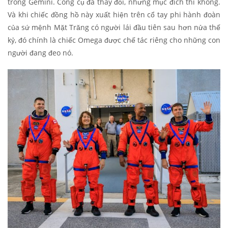
trong Gemini. Công cụ đã thay đổi, nhưng mục đích thì không.
Và khi chiếc đồng hồ này xuất hiện trên cổ tay phi hành đoàn
của sứ mệnh Mặt Trăng có người lái đầu tiên sau hơn nửa thế
kỷ, đó chính là chiếc Omega được chế tác riêng cho những con
người đang đeo nó.