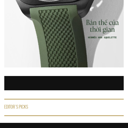
EDITOR'S PICKS