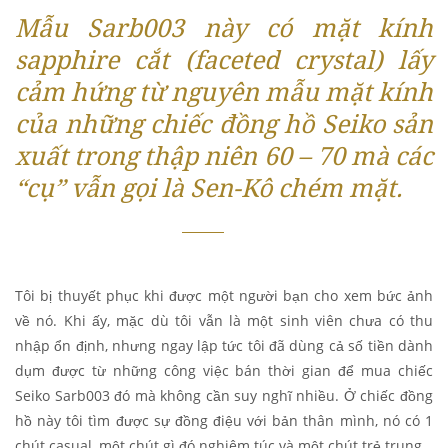
Mẫu Sarb003 này có mặt kính
sapphire cắt (faceted crystal) lấy
cảm hứng từ nguyên mẫu mặt kính
của những chiếc đồng hồ Seiko sản
xuất trong thập niên 60 – 70 mà các
“cụ” vẫn gọi là Sen-Kô chém mặt.
Tôi bị thuyết phục khi được một người bạn cho xem bức ảnh
về nó. Khi ấy, mặc dù tôi vẫn là một sinh viên chưa có thu
nhập ổn định, nhưng ngay lập tức tôi đã dùng cả số tiền dành
dụm được từ những công việc bán thời gian để mua chiếc
Seiko Sarb003 đó mà không cần suy nghĩ nhiều. Ở chiếc đồng
hồ này tôi tìm được sự đồng điệu với bản thân mình, nó có 1
chút casual, một chút gì đó nghiêm túc và một chút trẻ trung.