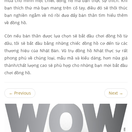
mua cho mình một chiếc đồng hồ mà bạn thực sự thích. Khi
bạn thích thứ mà bạn mang trên cổ tay, điều đó sẽ thôi thúc
bạn nghiền ngẫm về nó rồi đưa đẩy bản thân tìm hiểu thêm
về đồng hồ.
Còn nếu bản thân được lựa chọn sẽ bắt đầu chơi đồng hồ từ
đâu, tôi sẽ bắt đầu bằng những chiếc đồng hồ cơ đến từ các
thương hiệu của Nhật Bản. Vũ trụ đồng hồ Nhật thực sự rất
phong phú về chủng loại, mẫu mã và kiểu dáng, hơn nữa giá
thành/chất lượng cao sẽ phù hợp cho những bạn mới bắt đầu
chơi đồng hồ.
←
Previous
Next
→