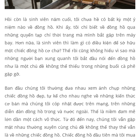
Hồi còn là sinh viên năm cuối, tôi chưa hề có bất kỳ một ý
niệm nào về đồng hồ. Khi ấy, tôi chỉ biết về đồng hồ qua
những quyển tạp chí thời trang mà mình bắt gặp trên máy
bay. Hơn nữa, là sinh viên thì làm gì có điều kiện để sở hữu
một chiếc đồng hồ cơ chứ? Thế rồi cũng không hiểu vì sao mà
những người bạn xung quanh tôi bắt đầu nói đến đồng hồ
như là một chủ đề không thể thiếu trong những buổi cà phê
gặp gỡ.
Ban đầu chúng tôi thường đưa nhau xem ảnh chụp những
chiếc đồng hồ đẹp, tự kể cho nhau nghe về những kiến thức
cơ bản mà chúng tôi cóp nhặt được trên mạng, trên những
diễn đàn đồng hồ trong và nước ngoài. Thế là niềm đam mê
lớn dần một cách vô thức. Từ đó đến nay, chúng tôi vẫn gặp
mặt nhau thường xuyên cùng chủ đề không thể thay thế vẫn
là về những chiếc đồng hồ. Chiếc đồng hồ đầu tiên mà tôi mua