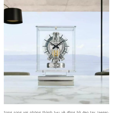
Song song với những thành tựu về đồng hồ đeo tay, Jaeger-