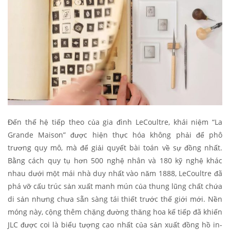
Đến thế hệ tiếp theo của gia đình LeCoultre, khái niệm “La
Grande Maison” được hiện thực hóa không phải để phô
trương quy mô, mà để giải quyết bài toán về sự đồng nhất.
Bằng cách quy tụ hơn 500 nghệ nhân và 180 kỹ nghệ khác
nhau dưới một mái nhà duy nhất vào năm 1888, LeCoultre đã
phá vỡ cấu trúc sản xuất manh mún của thung lũng chất chứa
di sản nhưng chưa sẵn sàng tái thiết trước thế giới mới. Nền
móng này, cộng thêm chặng đường thăng hoa kế tiếp đã khiến
JLC được coi là biểu tượng cao nhất của sản xuất đồng hồ in-