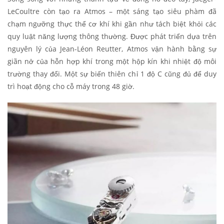
LeCoultre còn tạo ra Atmos – một sáng tạo siêu phàm đã
chạm ngưỡng thực thể cơ khí khi gần như tách biệt khỏi các
quy luật năng lượng thông thường. Được phát triển dựa trên
nguyên lý của Jean-Léon Reutter, Atmos vận hành bằng sự
giãn nở của hỗn hợp khí trong một hộp kín khi nhiệt độ môi
trường thay đổi. Một sự biến thiên chỉ 1 độ C cũng đủ để duy
trì hoạt động cho cỗ máy trong 48 giờ.