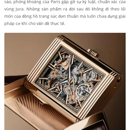
sảo, phóng khoáng của Paris gặp gỡ sự kỷ luật, chuẩn xác của
vùng Jura. Những sản phẩm ra đời sau đó không đi theo lối
mòn của đồng hồ trang sức đơn thuần mà luôn chứa đựng giải
pháp cơ khí cho vấn đề thực tế.