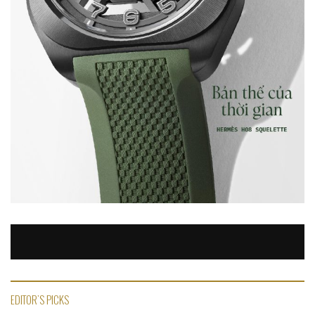
EDITOR'S PICKS