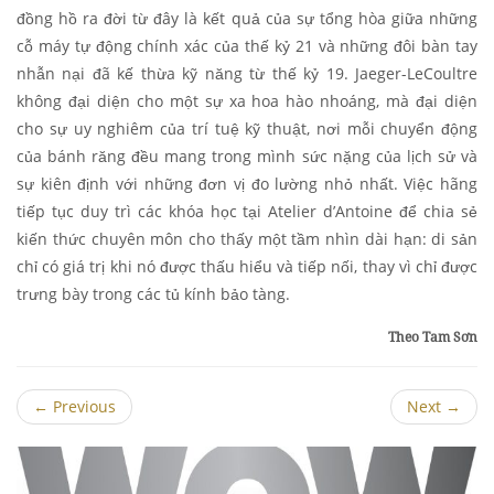
đồng hồ ra đời từ đây là kết quả của sự tổng hòa giữa những
cỗ máy tự động chính xác của thế kỷ 21 và những đôi bàn tay
nhẫn nại đã kế thừa kỹ năng từ thế kỷ 19. Jaeger-LeCoultre
không đại diện cho một sự xa hoa hào nhoáng, mà đại diện
cho sự uy nghiêm của trí tuệ kỹ thuật, nơi mỗi chuyển động
của bánh răng đều mang trong mình sức nặng của lịch sử và
sự kiên định với những đơn vị đo lường nhỏ nhất. Việc hãng
tiếp tục duy trì các khóa học tại Atelier d’Antoine để chia sẻ
kiến thức chuyên môn cho thấy một tầm nhìn dài hạn: di sản
chỉ có giá trị khi nó được thấu hiểu và tiếp nối, thay vì chỉ được
trưng bày trong các tủ kính bảo tàng.
Theo Tam Sơn
←
Previous
Next
→