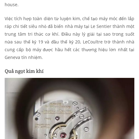
house.
Việc tích hợp toàn diện từ luyện kim, chế tạo máy móc đến lắp
ráp chi tiết siêu nhỏ đã biến nhà máy tại Le Sentier thành một
trung tâm tri thức cơ khí. Điều này lý giải tại sao trong suốt
nửa sau thế kỷ 19 và đầu thế kỷ 20, LeCoultre trở thành nhà
cung cấp bộ máy được hầu hết các thương hiệu lớn nhất tại
Geneva tín nhiệm.
Quả ngọt kim khí