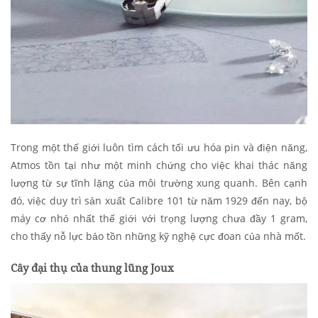
Trong một thế giới luôn tìm cách tối ưu hóa pin và điện năng,
Atmos tồn tại như một minh chứng cho việc khai thác năng
lượng từ sự tĩnh lặng của môi trường xung quanh. Bên cạnh
đó, việc duy trì sản xuất Calibre 101 từ năm 1929 đến nay, bộ
máy cơ nhỏ nhất thế giới với trọng lượng chưa đầy 1 gram,
cho thấy nỗ lực bảo tồn những kỹ nghệ cực đoan của nhà mốt.
Cây đại thụ của thung lũng Joux