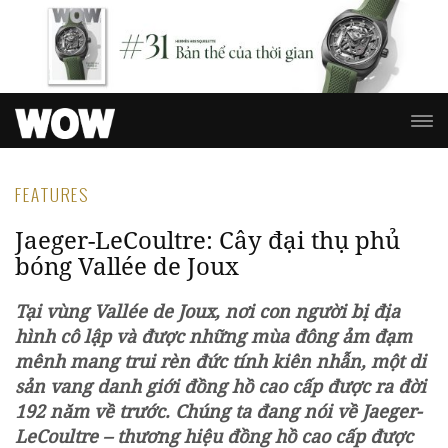
FEATURES
Jaeger-LeCoultre: Cây đại thụ phủ
bóng Vallée de Joux
Tại vùng Vallée de Joux, nơi con người bị địa
hình cô lập và được những mùa đông ảm đạm
mênh mang trui rèn đức tính kiên nhẫn, một di
sản vang danh giới đồng hồ cao cấp được ra đời
192 năm về trước. Chúng ta đang nói về Jaeger-
LeCoultre – thương hiệu đồng hồ cao cấp được