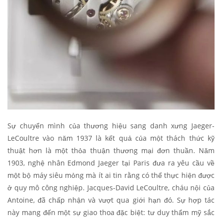
Sự chuyển mình của thương hiệu sang danh xưng Jaeger-
LeCoultre vào năm 1937 là kết quả của một thách thức kỹ
thuật hơn là một thỏa thuận thương mại đơn thuần. Năm
1903, nghệ nhân Edmond Jaeger tại Paris đưa ra yêu cầu về
một bộ máy siêu mỏng mà ít ai tin rằng có thể thực hiện được
ở quy mô công nghiệp. Jacques-David LeCoultre, cháu nội của
Antoine, đã chấp nhận và vượt qua giới hạn đó. Sự hợp tác
này mang đến một sự giao thoa đặc biệt: tư duy thẩm mỹ sắc