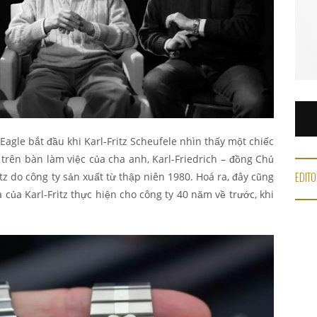
agle bắt đầu khi Karl-Fritz Scheufele nhìn thấy một chiếc
 trên bàn làm việc của cha anh, Karl-Friedrich – đồng Chủ
EDITO
tz do công ty sản xuất từ thập niên 1980. Hoá ra, đây cũng
a của Karl-Fritz thực hiện cho công ty 40 năm về trước, khi