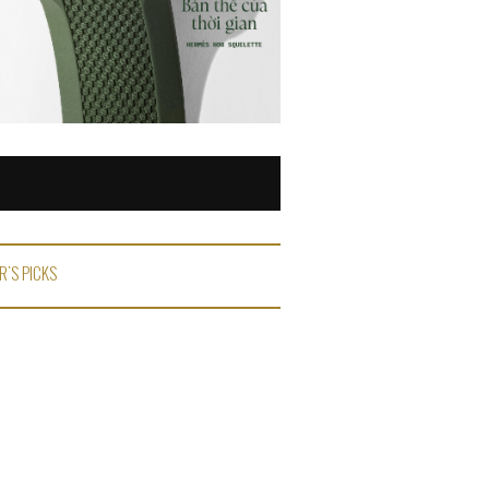
R'S PICKS