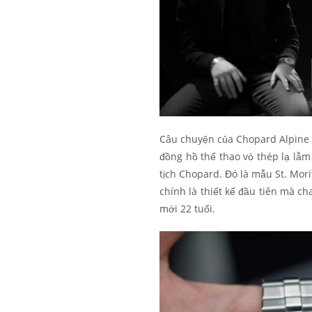
Câu chuyện của Chopard Alpine E
đồng hồ thể thao vỏ thép lạ lẫm
tịch Chopard. Đó là mẫu St. Mori
chính là thiết kế đầu tiên mà ch
mới 22 tuổi.