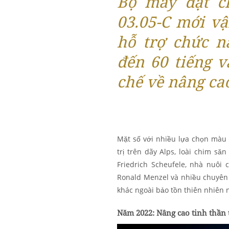
Bộ máy đạt c
03.05-C mới v
hỗ trợ chức nă
đến 60 tiếng 
chế về nâng cao
Mặt số với nhiều lựa chọn màu
trị trên dãy Alps, loài chim să
Friedrich Scheufele, nhà nuôi 
Ronald Menzel và nhiều chuyên 
khác ngoài bảo tồn thiên nhiên n
Năm 2022: Nâng cao tinh thần 