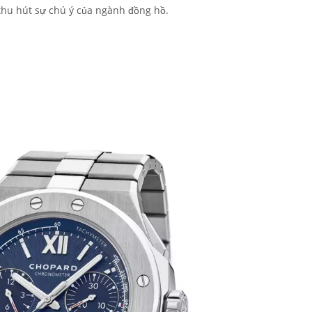
thu hút sự chú ý của ngành đồng hồ.