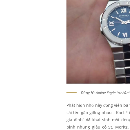
Đồng hồ Alpine Eagle “cơ bản” 
Phát hiện nhỏ này động viên ba 
cái tên gần giống nhau – Karl-Fri
gia đình” để khai sinh một dòn
bình nhưng giàu có St. Moritz