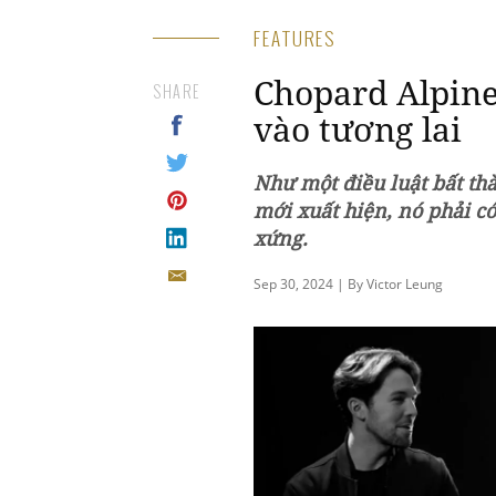
FEATURES
Chopard Alpine
SHARE
vào tương lai
Như một điều luật bất th
mới xuất hiện, nó phải c
xứng.
Sep 30, 2024 | By Victor Leung