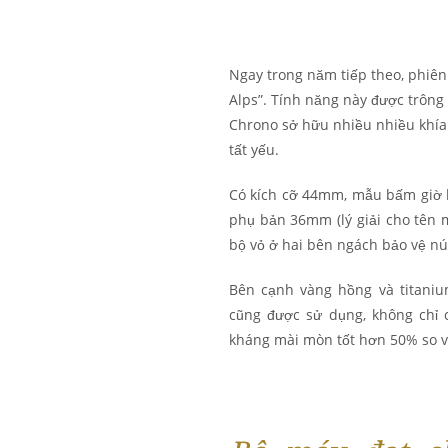
Ngay trong năm tiếp theo, phiên
Alps”. Tính năng này được trông 
Chrono sở hữu nhiều nhiều khía
tất yếu.
Có kích cỡ 44mm, mẫu bấm giờ l
phụ bản 36mm (lý giải cho tên m
bộ vỏ ở hai bên ngách bảo vệ núm
Bên cạnh vàng hồng và titani
cũng được sử dụng, không chỉ
kháng mài mòn tốt hơn 50% so v