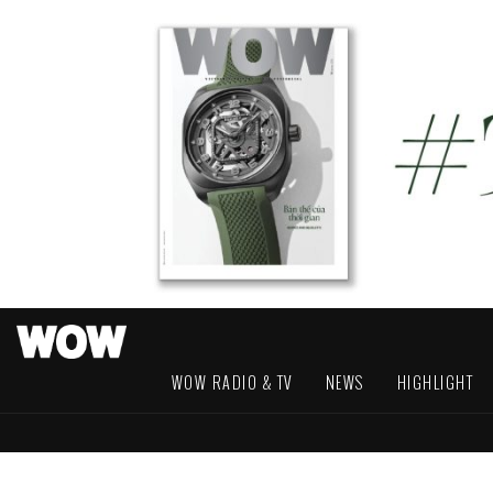
WOW RADIO & TV
NEWS
HIGHLIGHT