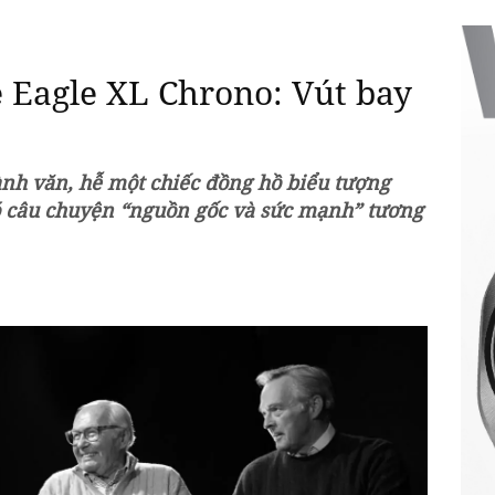
 Eagle XL Chrono: Vút bay
ành văn, hễ một chiếc đồng hồ biểu tượng
ó câu chuyện “nguồn gốc và sức mạnh” tương