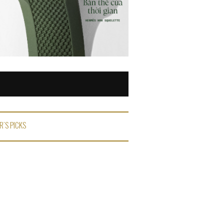
R'S PICKS