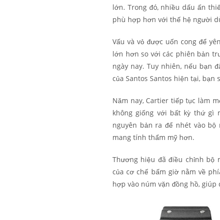
lớn. Trong đó, nhiều dấu ấn thi
phù hợp hơn với thế hệ người d
Vấu và vỏ được uốn cong để yên 
lớn hơn so với các phiên bản tr
ngày nay. Tuy nhiên, nếu bạn 
của Santos Santos hiện tại, bạn 
Năm nay, Cartier tiếp tục làm 
không giống với bất kỳ thứ gì 
nguyên bản ra để nhét vào bộ 
mang tính thẩm mỹ hơn.
Thương hiệu đã điều chỉnh bộ 
của cơ chế bấm giờ nằm về phía 
hợp vào núm vặn đồng hồ, giúp d