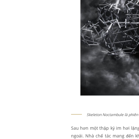
Skeleton Noctambule là phiên 
Sau hơn một thập kỷ im hơi lặng
ngoái. Nhà chế tác mang đến kh