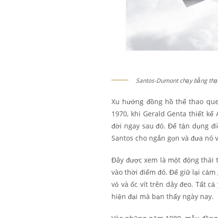
Santos-Dumont chạy bằng thạc
Xu hướng đồng hồ thể thao que
1970, khi Gerald Genta thiết kế
đời ngay sau đó. Để tận dụng đi
Santos cho ngắn gọn và đưa nó v
Đây được xem là một động thái t
vào thời điểm đó. Để giữ lại cảm
vỏ và ốc vít trên dây đeo. Tất c
hiện đại mà bạn thấy ngày nay.