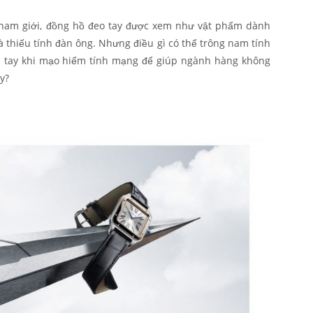
y nam giới, đồng hồ đeo tay được xem như vật phẩm dành
à thiếu tính đàn ông. Nhưng điều gì có thể trông nam tính
ên tay khi mạo hiểm tính mạng để giúp ngành hàng không
y?