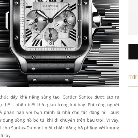
EDITO
thúc đẩy khả năng sáng tạo. Cartier Santos được tạo ra
thể – nhận biết thời gian trong khi bay. Phi công người
đã phàn nàn với bạn mình là nhà chế tác đồng hồ Louis
sử dụng đồng hồ bỏ túi khi di chuyển trên bầu trời. Vì vậy,
 kế cho Santos-Dumont một chiếc đồng hồ phẳng với khung
ổ tay.