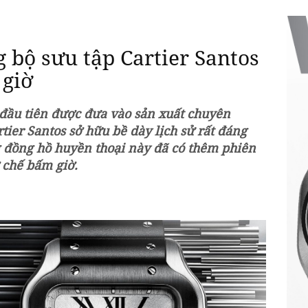
 bộ sưu tập Cartier Santos
 giờ
 đầu tiên được đưa vào sản xuất chuyên
ier Santos sở hữu bề dày lịch sử rất đáng
g đồng hồ huyền thoại này đã có thêm phiên
 chế bấm giờ.