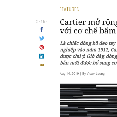
FEATURES
Cartier mở rộng
SHARE
với cơ chế bấm
Là chiếc đồng hồ đeo tay
nghiệp vào năm 1911, Cart
được chú ý. Giờ đây, dòn
bản mới được bổ sung cơ
Aug 14, 2019 | By Victor Leung