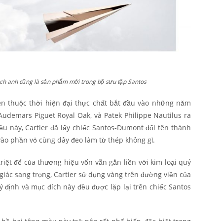
h anh cũng là sản phẩm mới trong bộ sưu tập Santos
n thuộc thời hiện đại thực chất bắt đầu vào những năm
 Audemars Piguet Royal Oak, và Patek Philippe Nautilus ra
ều này, Cartier đã lấy chiếc Santos-Dumont đổi tên thành
ào phần vỏ cùng dây đeo làm từ thép không gỉ.
riệt để của thương hiệu vốn vẫn gắn liền với kim loại quý
 giác sang trọng, Cartier sử dụng vàng trên đường viền của
ả ý định và mục đích này đều được lặp lại trên chiếc Santos