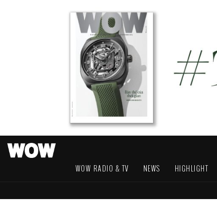
WOW RADIO & TV
NEWS
HIGHLIGHT