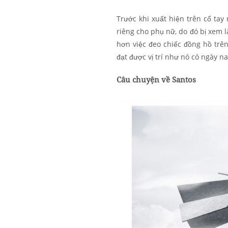
Trước khi xuất hiện trên cổ ta
riêng cho phụ nữ, do đó bị xem l
hơn việc đeo chiếc đồng hồ tr
đạt được vị trí như nó có ngày na
Câu chuyện về Santos