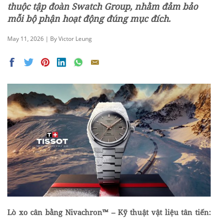
thuộc tập đoàn Swatch Group, nhằm đảm bảo
mỗi bộ phận hoạt động đúng mục đích.
May 11, 2026 | By Victor Leung
Lò xo cân bằng Nivachron™ – Kỹ thuật vật liệu tân tiến: