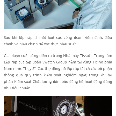
Sau khi lắp ráp là một loạt các công đoạn kiểm định, điều
chỉnh và hiệu chỉnh để xác thực hiệu suất.
Giai đoạn cuối cùng diễn ra trong Nhà máy Tissot – Trung tâm
Lắp ráp của tập đoàn Swatch Group nằm tại vùng Ticino phía
Nam nước Thụy Sĩ. Các thợ đồng hồ lắp ráp tất cả các bộ phận
thông qua quy trình kiểm soát nghiêm ngặt, trong khi bộ
phận Kiểm soát Chất lượng đảm bảo đồng hồ hoạt động đúng
như tiêu chuẩn.