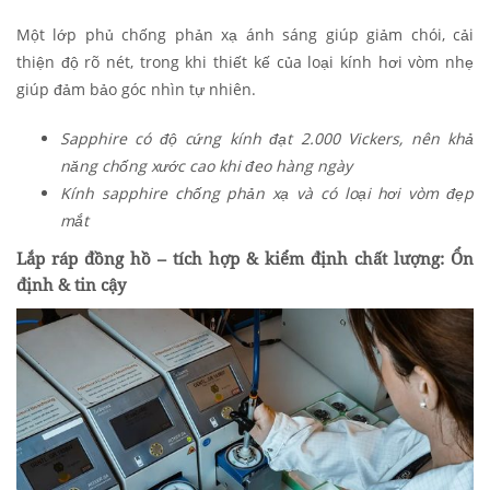
Một lớp phủ chống phản xạ ánh sáng giúp giảm chói, cải
thiện độ rõ nét, trong khi thiết kế của loại kính hơi vòm nhẹ
giúp đảm bảo góc nhìn tự nhiên.
Sapphire có độ cứng kính đạt 2.000 Vickers, nên khả
năng chống xước cao khi đeo hàng ngày
Kính sapphire chống phản xạ và có loại hơi vòm đẹp
mắt
Lắp ráp đồng hồ – tích hợp & kiểm định chất lượng: Ổn
định & tin cậy