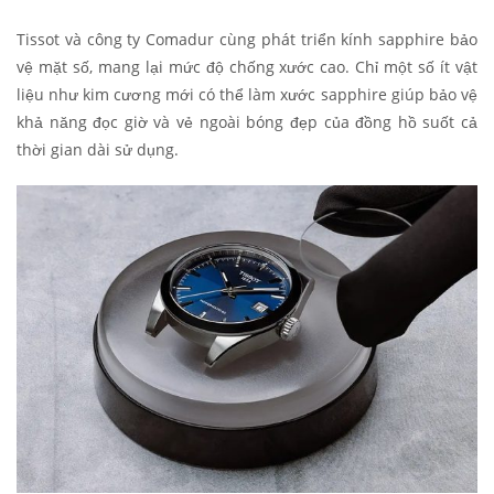
Tissot và công ty Comadur cùng phát triển kính sapphire bảo
vệ mặt số, mang lại mức độ chống xước cao. Chỉ một số ít vật
liệu như kim cương mới có thể làm xước sapphire giúp bảo vệ
khả năng đọc giờ và vẻ ngoài bóng đẹp của đồng hồ suốt cả
thời gian dài sử dụng.