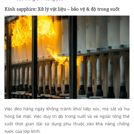
Kính sapphire: Xử lý vật liệu – bảo vệ & độ trong suốt
Việc đeo hàng ngày không tránh khỏi tiếp xúc, ma sát và hư
hỏng bề mặt. Việc duy trì độ trong suốt và vẻ ngoài tổng thể
suốt thời gian dài sử dụng phụ thuộc vào khả năng chống
xước của lớp kính.