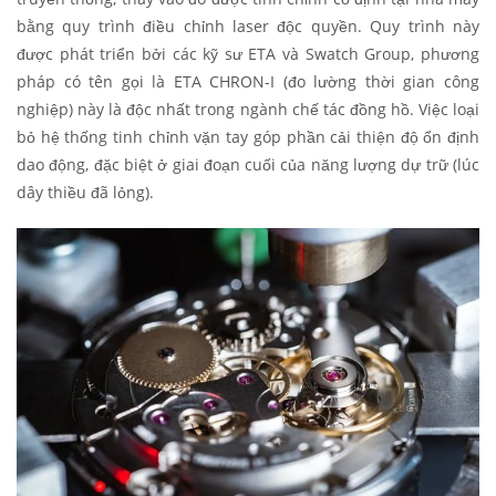
bằng quy trình điều chỉnh laser độc quyền. Quy trình này
được phát triển bởi các kỹ sư ETA và Swatch Group, phương
pháp có tên gọi là ETA CHRON-I (đo lường thời gian công
nghiệp) này là độc nhất trong ngành chế tác đồng hồ. Việc loại
bỏ hệ thống tinh chỉnh vặn tay góp phần cải thiện độ ổn định
dao động, đặc biệt ở giai đoạn cuối của năng lượng dự trữ (lúc
dây thiều đã lỏng).