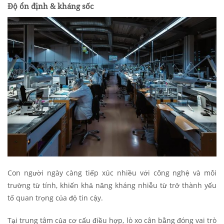
Độ ổn định & kháng sốc
Con người ngày càng tiếp xúc nhiều với công nghệ và môi
trường từ tính, khiến khả năng kháng nhiễu từ trở thành yếu
tố quan trọng của độ tin cậy.
Tại trung tâm của cơ cấu điều hợp, lò xo cân bằng đóng vai trò