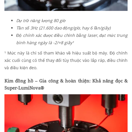
Dự trữ năng lượng 80 giờ
Tần số 3Hz (21.600 dao động/giờ, hay 6 lần/giây)
Độ chính xác được điều chỉnh bằng laser, đạt mức trung
bình hàng ngày là -2/+8 giây¹
¹ Mức này là chỉ số tham khảo về hiệu suất bộ máy. Độ chính
xác cuối cùng có thể thay đổi tùy thuộc vào lắp ráp, điều chỉnh
và điều kiện đeo.
Kim đồng hồ – Gia công & hoàn thiện: Khả năng đọc &
Super-LumiNova®