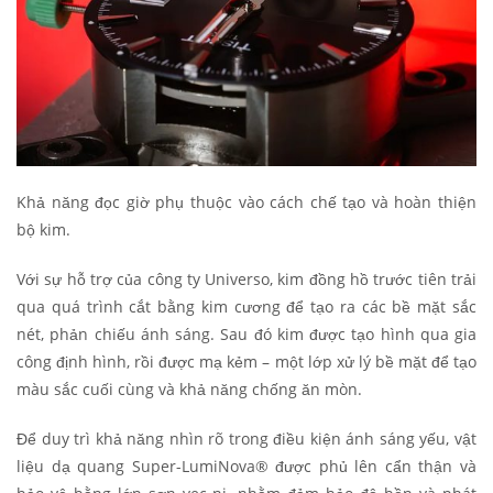
Khả năng đọc giờ phụ thuộc vào cách chế tạo và hoàn thiện
bộ kim.
Với sự hỗ trợ của công ty Universo, kim đồng hồ trước tiên trải
qua quá trình cắt bằng kim cương để tạo ra các bề mặt sắc
nét, phản chiếu ánh sáng. Sau đó kim được tạo hình qua gia
công định hình, rồi được mạ kẻm – một lớp xử lý bề mặt để tạo
màu sắc cuối cùng và khả năng chống ăn mòn.
Để duy trì khả năng nhìn rõ trong điều kiện ánh sáng yếu, vật
liệu dạ quang Super-LumiNova® được phủ lên cẩn thận và