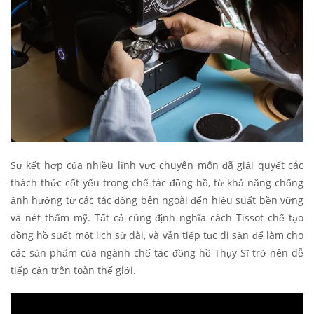
Sự kết hợp của nhiều lĩnh vực chuyên môn đã giải quyết các
thách thức cốt yếu trong chế tác đồng hồ, từ khả năng chống
ảnh hưởng từ các tác động bên ngoài đến hiệu suất bền vững
và nét thẩm mỹ. Tất cả cùng định nghĩa cách Tissot chế tạo
đồng hồ suốt một lịch sử dài, và vẫn tiếp tục di sản để làm cho
các sản phẩm của ngành chế tác đồng hồ Thụy Sĩ trở nên dễ
tiếp cận trên toàn thế giới.