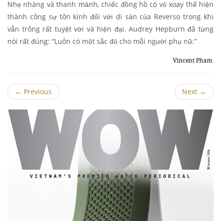
Nhẹ nhàng và thanh mảnh, chiếc đồng hồ có vỏ xoay thể hiện
thành công sự tôn kính đối với di sản của Reverso trong khi
vẫn trông rất tuyệt vời và hiện đại. Audrey Hepburn đã từng
nói rất đúng: “Luôn có một sắc đỏ cho mỗi người phụ nữ.”
Vincent Pham
←
Previous
Next
→