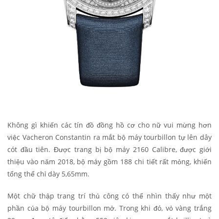
Không gì khiến các tín đồ đồng hồ cơ cho nữ vui mừng hơn
việc Vacheron Constantin ra mắt bộ máy tourbillon tự lên dây
cót đầu tiên. Được trang bị bộ máy 2160 Calibre, được giới
thiệu vào năm 2018, bộ máy gồm 188 chi tiết rất mỏng, khiến
tổng thể chỉ dày 5,65mm.
Một chữ thập trang trí thủ công có thể nhìn thấy như một
phần của bộ máy tourbillon mở. Trong khi đó, vỏ vàng trắng