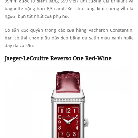
39mm được tô điểm bằng 559 viên kim cương cắt brilliant và
baguette nặng hơn 6,5 carat. Xét cho cùng, kim cương vẫn là
người bạn tốt nhất của phụ nữ.
Có sẵn độc quyền trong các cửa hàng Vacheron Constantin,
bạn có thể chọn giữa dây đeo bằng da satin màu xanh hoặc
dây da cá sấu.
Jaeger-LeCoultre Reverso One Red-Wine