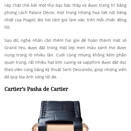
ráp chặt chẽ bởi một thợ bạc bậc thầy và được trang trí bằng
phong cách Palace Décor, một trong những họa tiết nổi tiếng
nhất của Piaget, đòi hỏi tám giờ làm việc trên mỗi chiếc đồng
hồ.
Sau đó, nghệ nhân cần thêm hai giờ để hoàn thành mặt số
Grand Feu, được đặt trong một lớp men màu xanh mờ được
nung trong lò nhiều lần. Cuối cùng nhưng không kém phần
quan trọng, rất nhiều hạt kim cương và sapphire được đặt dọc
theo viền cong bằng kỹ thuật Serti Descendu, giúp những viên
đá quý tỏa ánh sáng tối đa.
Cartier’s Pasha de Cartier