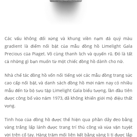
Các vấu không đối xứng và khung viền nạm đá quý màu
gradient là điểm nổi bật của mẫu đồng hồ Limelight Gala
Precious của Piaget. Vô cùng thanh lịch và quyến rũ. Đó là tất
cả những gì bạn muốn từ một chiếc đồng hồ dành cho nữ.
Nhà chế tác đồng hồ vốn nổi tiếng với các mẫu đồng trang sức
cao cấp nổi bật, và danh sách đồng hồ mới năm nay có nhiều
mẫu đến từ bộ sưu tập Limelight Gala biểu tượng, lần đầu tiên
được công bố vào năm 1973, đã không khiến giới mộ điệu thất
vọng.
Tinh hoa của đồng hồ được thể hiện qua phần dây đeo bằng
vàng trắng lấp lánh được trang trí thủ công và vừa vặn tuyệt
vời trên cổ tay. Hàng trăm mối liên kết bằng vàng li ti được lắp