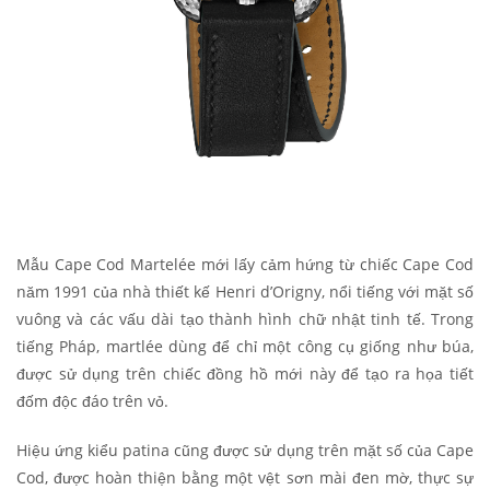
Mẫu Cape Cod Martelée mới lấy cảm hứng từ chiếc Cape Cod
năm 1991 của nhà thiết kế Henri d’Origny, nổi tiếng với mặt số
vuông và các vấu dài tạo thành hình chữ nhật tinh tế. Trong
tiếng Pháp, martlée dùng để chỉ một công cụ giống như búa,
được sử dụng trên chiếc đồng hồ mới này để tạo ra họa tiết
đốm độc đáo trên vỏ.
Hiệu ứng kiểu patina cũng được sử dụng trên mặt số của Cape
Cod, được hoàn thiện bằng một vệt sơn mài đen mờ, thực sự