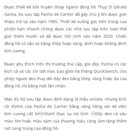
Được thiết kế bởi huyền thoại ngành đồng hồ Thụy Sĩ Gérald
Genta, bộ sưu tập Pasha de Cartier đã gây chú ý khi được giới
thiệu trở lại vào năm 1985. Thiết kế vuông góc bên trong của
phiên bản nhanh chóng được các nhà sưu tập trên toàn thế
giới thèm muốn và đã được hồi sinh vào năm 2020. Chiếc
đồng hồ có sẵn vỏ bằng thép hoặc vàng, đính hoặc không đính
kim cương.
Được yêu thích trên thị trường thứ cấp, giờ đây, Pasha có các
kích cỡ và các chi tiết mới, bao gồm hệ thống QuickSwitch, cho
phép người đeo thay đổi dây đeo bằng thép, vàng hoặc da của
đồng hồ chỉ bằng một lần nhấn.
Mặc dù bộ sưu tập được định dạng là mẫu unisex, nhưng kích
cỡ 35mm của Pasha de Cartier bằng vàng hồng với 48 viên
kim cương cắt brilliant thực sự nữ tính. Dây đeo cá sấu
màu tím hoặc màu xám của thương hiệu càng làm tăng thêm
nét sang trọng của đồng hồ.